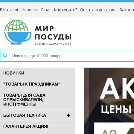
В Каталог
Новости
О нас
Как купить?
Оплата и доставка
Ваканс
НОВИНКИ
"ТОВАРЫ К ПРАЗДНИКАМ"
ТОВАРЫ ДЛЯ САДА,
ОПРЫСКИВАТЕЛИ,
ИНСТРУМЕНТЫ
БЫТОВАЯ ТЕХНИКА
ГАЛАНТЕРЕЯ АКЦИЯ!