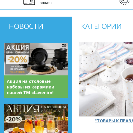
оплаты
НОВОСТИ
КАТЕГОРИИ
Акция на столовые
наборы из керамики
нашей ТМ «Lavenir»!
"ТОВАРЫ К ПРА