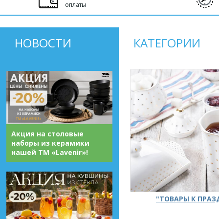
оплаты
НОВОСТИ
КАТЕГОРИИ
Акция на столовые
наборы из керамики
нашей ТМ «Lavenir»!
"ТОВАРЫ К ПРА