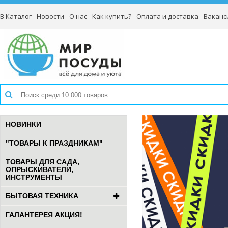
В Каталог
Новости
О нас
Как купить?
Оплата и доставка
Ваканс
НОВИНКИ
"ТОВАРЫ К ПРАЗДНИКАМ"
ТОВАРЫ ДЛЯ САДА,
ОПРЫСКИВАТЕЛИ,
ИНСТРУМЕНТЫ
БЫТОВАЯ ТЕХНИКА
ГАЛАНТЕРЕЯ АКЦИЯ!