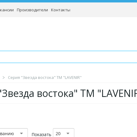
кансии
Производители
Контакты
Серия "Звезда востока" TM "LAVENIR"
"Звезда востока" TM "LAVENI
званию
20
Показать