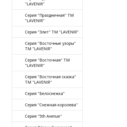
"LAVENIR"
Серия "Праздничная" TM
"LAVENIR"
Серия "Элит" TM "LAVENIR"
Серия "Восточные узоры"
TM "LAVENIR"
Серия "Восточная" TM
"LAVENIR"
Серия "Восточная сказка"
TM "LAVENIR"
Серия "Белоснежка"
Серия "Снежная королева"
Серия "5th Avenue"