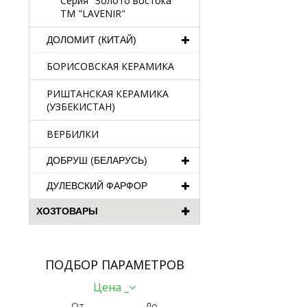
Серия "Золото востока"
TM "LAVENIR"
ДОЛОМИТ (КИТАЙ)
БОРИСОВСКАЯ КЕРАМИКА
РИШТАНСКАЯ КЕРАМИКА
(УЗБЕКИСТАН)
ВЕРБИЛКИ
ДОБРУШ (БЕЛАРУСЬ)
ДУЛЕВСКИЙ ФАРФОР
ХОЗТОВАРЫ
ПОДБОР ПАРАМЕТРОВ
Цена _
От
До