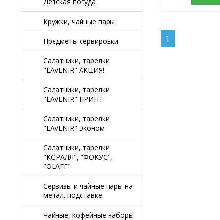
Детская посуда
Кружки, чайные пары
1
Предметы сервировки
Салатники, тарелки
"LAVENIR" АКЦИЯ!
Салатники, тарелки
"LAVENIR" ПРИНТ
Салатники, тарелки
"LAVENIR" Эконом
Салатники, тарелки
"КОРАЛЛ", "ФОКУС",
"OLAFF"
Сервизы и чайные пары на
метал. подставке
Чайные, кофейные наборы