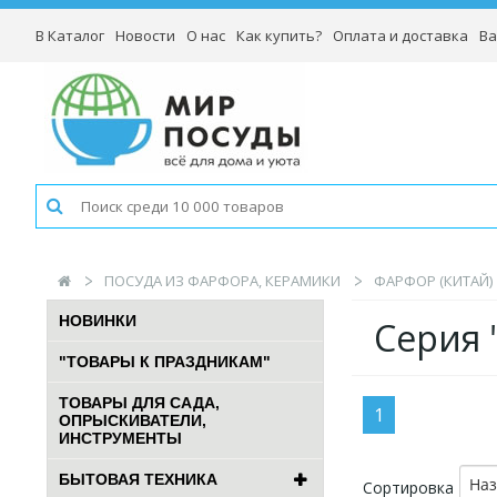
В Каталог
Новости
О нас
Как купить?
Оплата и доставка
Ва
ПОСУДА ИЗ ФАРФОРА, КЕРАМИКИ
ФАРФОР (КИТАЙ)
НОВИНКИ
Серия 
"ТОВАРЫ К ПРАЗДНИКАМ"
ТОВАРЫ ДЛЯ САДА,
1
ОПРЫСКИВАТЕЛИ,
ИНСТРУМЕНТЫ
БЫТОВАЯ ТЕХНИКА
На
Сортировка