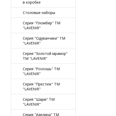
в коробке
Столовые наборы
Серия "Пломбир" TM
"LAVENIR"
Серия "Одуванчики" TM
"LAVENIR"
Серия "Золотой мрамор"
TM "LAVENIR"
Серия "Роскошь" TM
"LAVENIR"
Серия "Престиж" ТМ
"LAVENIR"
Серия "Шарм" ТМ
"LAVENIR"
Серия "Аделина" TM