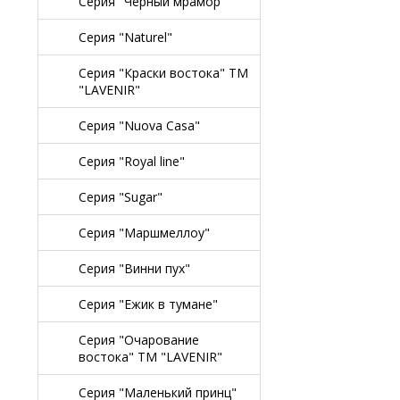
Серия "Черный мрамор"
Серия "Naturel"
Серия "Краски востока" TM
"LAVENIR"
Серия "Nuova Casa"
Серия "Royal line"
Серия "Sugar"
Серия "Маршмеллоу"
Серия "Винни пух"
Серия "Ежик в тумане"
Серия "Очарование
востока" TM "LAVENIR"
Серия "Маленький принц"