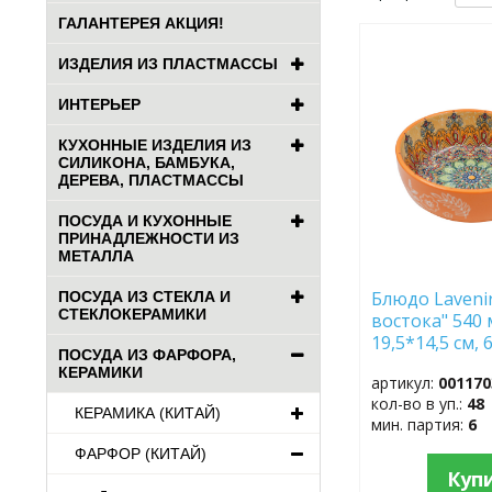
ГАЛАНТЕРЕЯ АКЦИЯ!
ДОБАВИТЬ
ИЗДЕЛИЯ ИЗ ПЛАСТМАССЫ
В
ИЗБРАННОЕ
ИНТЕРЬЕР
КУХОННЫЕ ИЗДЕЛИЯ ИЗ
СИЛИКОНА, БАМБУКА,
ДЕРЕВА, ПЛАСТМАССЫ
ПОСУДА И КУХОННЫЕ
ПРИНАДЛЕЖНОСТИ ИЗ
МЕТАЛЛА
Блюдо Laveni
ПОСУДА ИЗ СТЕКЛА И
СТЕКЛОКЕРАМИКИ
востока" 540 
19,5*14,5 см, 
ПОСУДА ИЗ ФАРФОРА,
фарфор
КЕРАМИКИ
артикул:
001170
кол-во в уп.:
48
КЕРАМИКА (КИТАЙ)
мин. партия:
6
ФАРФОР (КИТАЙ)
Куп