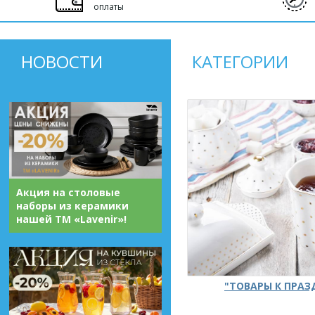
оплаты
НОВОСТИ
КАТЕГОРИИ
Акция на столовые
наборы из керамики
нашей ТМ «Lavenir»!
"ТОВАРЫ К ПРА