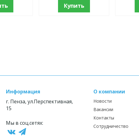
ить
Купить
Информация
О компании
г. Пенза, ул.Перспективная,
Новости
15
Вакансии
Контакты
Мы в соц.сетях:
Сотрудничество