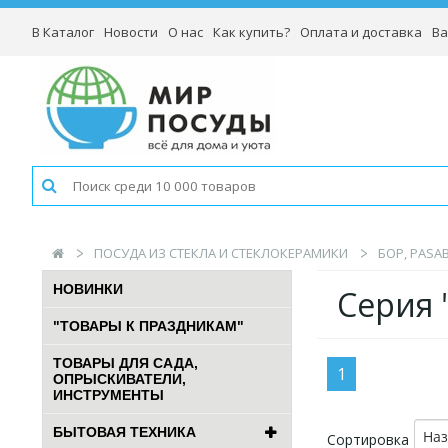
В Каталог
Новости
О нас
Как купить?
Оплата и доставка
Ва
ПОСУДА ИЗ СТЕКЛА И СТЕКЛОКЕРАМИКИ
БОР, PASA
НОВИНКИ
Серия 
"ТОВАРЫ К ПРАЗДНИКАМ"
ТОВАРЫ ДЛЯ САДА,
1
ОПРЫСКИВАТЕЛИ,
ИНСТРУМЕНТЫ
БЫТОВАЯ ТЕХНИКА
На
Сортировка