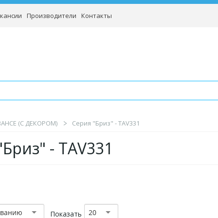
кансии
Производители
Контакты
BAHCE (С ДЕКОРОМ)
Серия "Бриз" - TAV331
"Бриз" - TAV331
званию
20
Показать