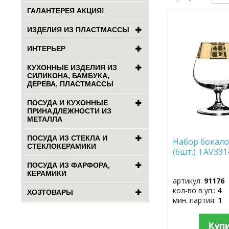
ГАЛАНТЕРЕЯ АКЦИЯ!
ДОБАВИТЬ
ИЗДЕЛИЯ ИЗ ПЛАСТМАССЫ
В
ИЗБРАННОЕ
ИНТЕРЬЕР
КУХОННЫЕ ИЗДЕЛИЯ ИЗ
СИЛИКОНА, БАМБУКА,
ДЕРЕВА, ПЛАСТМАССЫ
ПОСУДА И КУХОННЫЕ
ПРИНАДЛЕЖНОСТИ ИЗ
МЕТАЛЛА
ПОСУДА ИЗ СТЕКЛА И
Набор бокало
СТЕКЛОКЕРАМИКИ
(6шт.) TAV331
ПОСУДА ИЗ ФАРФОРА,
КЕРАМИКИ
артикул:
91176
кол-во в уп.:
4
ХОЗТОВАРЫ
мин. партия:
1
Куп