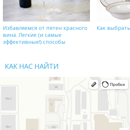
Избавляемся от пятен красного
Как выбрат
вина. Легкие (и самые
эффективные!) способы
КАК НАС НАЙТИ