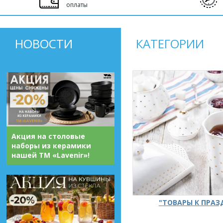
оплаты
НОВОСТИ
КАТЕГОРИИ
Акция на столовые
наборы из керамики
нашей ТМ «Lavenir»!
"ТОВАРЫ К ПРА