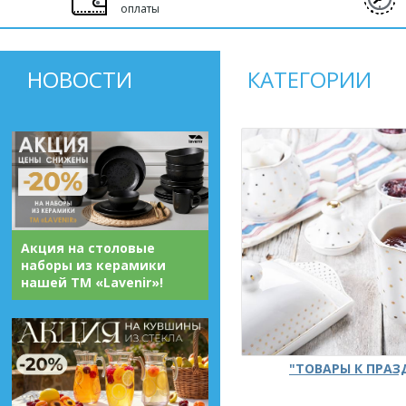
оплаты
НОВОСТИ
КАТЕГОРИИ
Акция на столовые
наборы из керамики
нашей ТМ «Lavenir»!
"ТОВАРЫ К ПРА