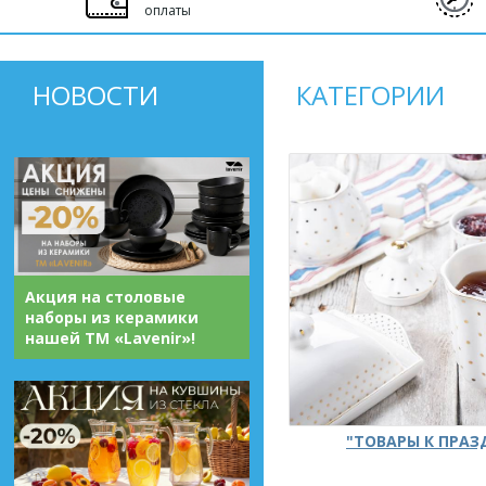
оплаты
НОВОСТИ
КАТЕГОРИИ
Акция на столовые
наборы из керамики
нашей ТМ «Lavenir»!
"ТОВАРЫ К ПРА