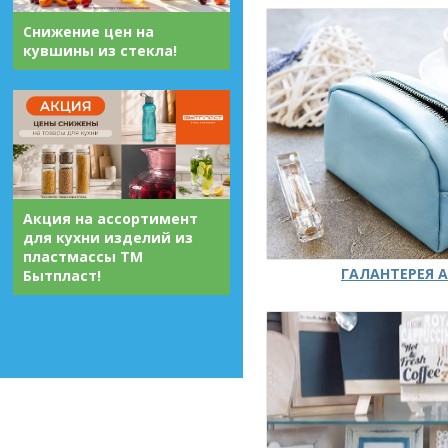
Снижение цен на
кувшины из стекла!
Акция на ассортимент
для кухни изделий из
пластмассы ТМ
ГАЛАНТЕРЕЯ А
Бытпласт!