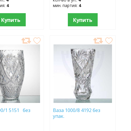
тия:
4
мин. партия:
4
Купить
Купить
АВИТЬ
ДОБАВИТЬ
В
АННОЕ
ИЗБРАННОЕ
00/1 5151 без
Ваза 1000/8 4192 без
упак.