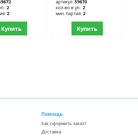
59672
артикул:
59670
уп.:
2
кол-во в уп.:
2
тия:
2
мин. партия:
2
Купить
Купить
Помощь
Как оформить заказ?
Доставка