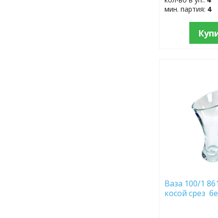
мин. партия:
4
Куп
ДОБАВИТЬ
В
ИЗБРАННОЕ
Ваза 100/1 861
косой срез бе