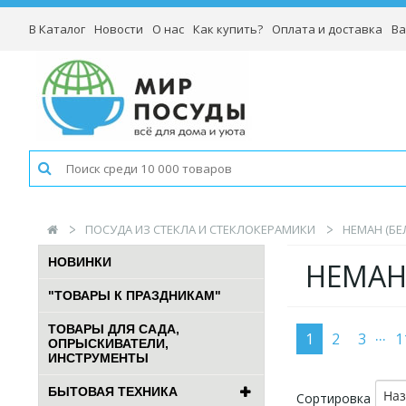
В Каталог
Новости
О нас
Как купить?
Оплата и доставка
Ва
ПОСУДА ИЗ СТЕКЛА И СТЕКЛОКЕРАМИКИ
НЕМАН (БЕ
НОВИНКИ
НЕМАН
"ТОВАРЫ К ПРАЗДНИКАМ"
ТОВАРЫ ДЛЯ САДА,
...
1
2
3
1
ОПРЫСКИВАТЕЛИ,
ИНСТРУМЕНТЫ
БЫТОВАЯ ТЕХНИКА
На
Сортировка