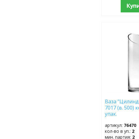
Куп
ДОБАВИТЬ
В
ИЗБРАННОЕ
Ваза "Цилинд
7017 (в. 500) 
упак.
артикул:
76470
кол-во в уп.:
2
мин. партия:
2