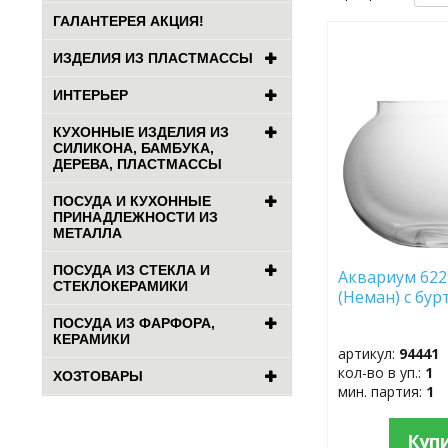
ГАЛАНТЕРЕЯ АКЦИЯ!
ДОБАВИТЬ
ИЗДЕЛИЯ ИЗ ПЛАСТМАССЫ
В
ИЗБРАННОЕ
ИНТЕРЬЕР
КУХОННЫЕ ИЗДЕЛИЯ ИЗ
СИЛИКОНА, БАМБУКА,
ДЕРЕВА, ПЛАСТМАССЫ
ПОСУДА И КУХОННЫЕ
ПРИНАДЛЕЖНОСТИ ИЗ
МЕТАЛЛА
ПОСУДА ИЗ СТЕКЛА И
Аквариум 6229
СТЕКЛОКЕРАМИКИ
(Неман) с б
ПОСУДА ИЗ ФАРФОРА,
КЕРАМИКИ
артикул:
94441
кол-во в уп.:
1
ХОЗТОВАРЫ
мин. партия:
1
Куп