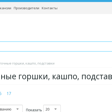
кансии
Производители
Контакты
точные горшки, кашпо, подставки
ные горшки, кашпо, подста
6
17
званию
20
Показать