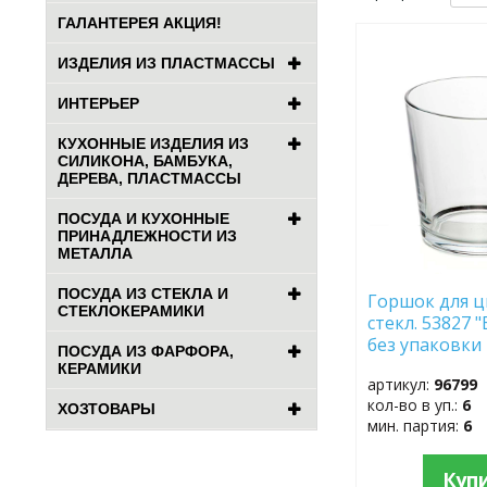
ГАЛАНТЕРЕЯ АКЦИЯ!
ДОБАВИТЬ
ИЗДЕЛИЯ ИЗ ПЛАСТМАССЫ
В
ИЗБРАННОЕ
ИНТЕРЬЕР
КУХОННЫЕ ИЗДЕЛИЯ ИЗ
СИЛИКОНА, БАМБУКА,
ДЕРЕВА, ПЛАСТМАССЫ
ПОСУДА И КУХОННЫЕ
ПРИНАДЛЕЖНОСТИ ИЗ
МЕТАЛЛА
ПОСУДА ИЗ СТЕКЛА И
Горшок для 
СТЕКЛОКЕРАМИКИ
стекл. 53827 
без упаковки
ПОСУДА ИЗ ФАРФОРА,
КЕРАМИКИ
артикул:
96799
кол-во в уп.:
6
ХОЗТОВАРЫ
мин. партия:
6
Куп