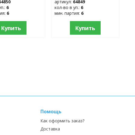
64850
артикул:
64849
уп.:
6
кол-во в уп.:
6
тия:
6
мин. партия:
6
Купить
Купить
Помощь
Как оформить заказ?
Доставка