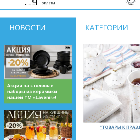
оплаты
НОВОСТИ
КАТЕГОРИИ
Акция на столовые
наборы из керамики
нашей ТМ «Lavenir»!
"ТОВАРЫ К ПРА