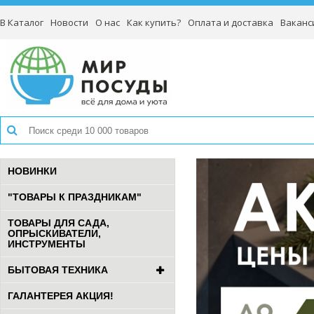
В Каталог
Новости
О нас
Как купить?
Оплата и доставка
Ваканс
НОВИНКИ
"ТОВАРЫ К ПРАЗДНИКАМ"
ТОВАРЫ ДЛЯ САДА,
ОПРЫСКИВАТЕЛИ,
ИНСТРУМЕНТЫ
БЫТОВАЯ ТЕХНИКА
ГАЛАНТЕРЕЯ АКЦИЯ!