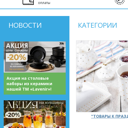
оплаты
НОВОСТИ
КАТЕГОРИИ
Акция на столовые
наборы из керамики
нашей ТМ «Lavenir»!
"ТОВАРЫ К ПРА