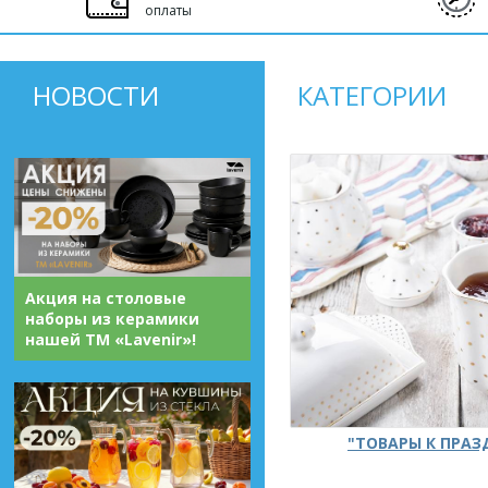
оплаты
НОВОСТИ
КАТЕГОРИИ
Акция на столовые
наборы из керамики
нашей ТМ «Lavenir»!
"ТОВАРЫ К ПРА