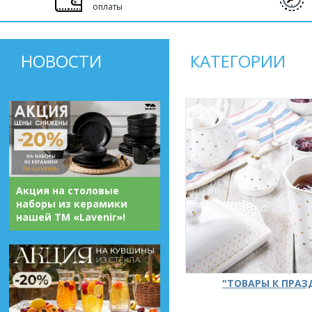
оплаты
НОВОСТИ
КАТЕГОРИИ
Акция на столовые
наборы из керамики
нашей ТМ «Lavenir»!
"ТОВАРЫ К ПРА