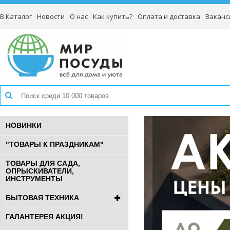
В Каталог
Новости
О нас
Как купить?
Оплата и доставка
Ваканс
НОВИНКИ
"ТОВАРЫ К ПРАЗДНИКАМ"
ТОВАРЫ ДЛЯ САДА,
ОПРЫСКИВАТЕЛИ,
ИНСТРУМЕНТЫ
БЫТОВАЯ ТЕХНИКА
ГАЛАНТЕРЕЯ АКЦИЯ!