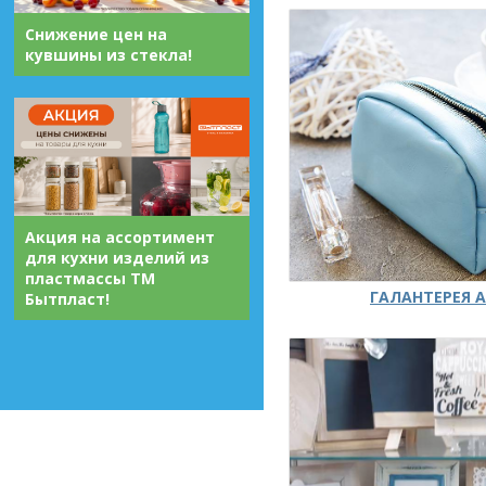
Снижение цен на
кувшины из стекла!
Акция на ассортимент
для кухни изделий из
пластмассы ТМ
ГАЛАНТЕРЕЯ А
Бытпласт!