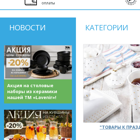
оплаты
НОВОСТИ
КАТЕГОРИИ
Акция на столовые
наборы из керамики
нашей ТМ «Lavenir»!
"ТОВАРЫ К ПРА