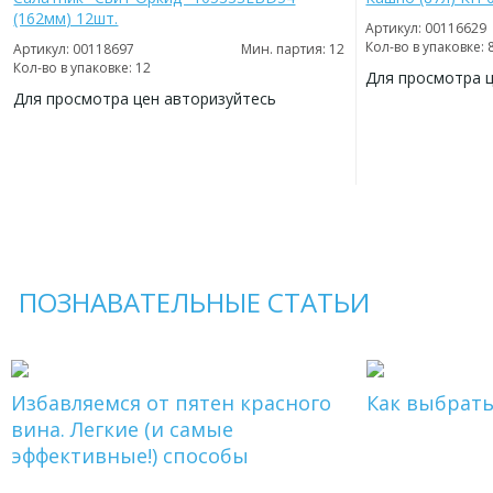
(162мм) 12шт.
Артикул: 00116629
Кол-во в упаковке: 
Артикул: 00118697
Мин. партия: 12
Кол-во в упаковке: 12
Для просмотра 
Для просмотра цен авторизуйтесь
ДОБАВИТЬ
В
ДОБАВИТЬ
ИЗБРАННОЕ
В
ИЗБРАННОЕ
ПОЗНАВАТЕЛЬНЫЕ СТАТЬИ
Избавляемся от пятен красного
Как выбрат
вина. Легкие (и самые
эффективные!) способы