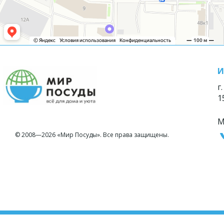
И
г
1
М
© 2008—2026 «Мир Посуды». Все права защищены.