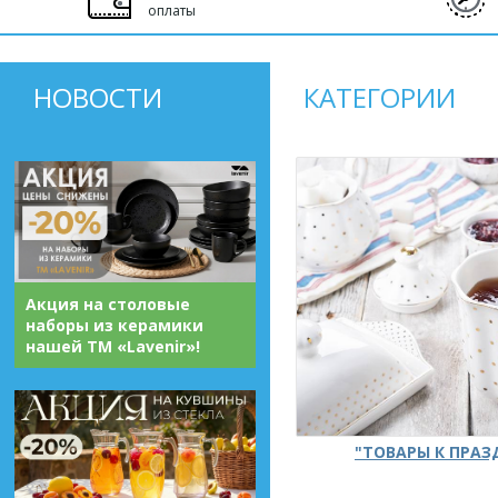
оплаты
НОВОСТИ
КАТЕГОРИИ
Акция на столовые
наборы из керамики
нашей ТМ «Lavenir»!
"ТОВАРЫ К ПРА