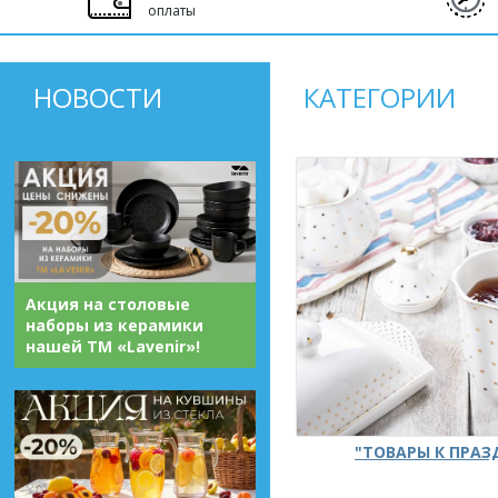
оплаты
НОВОСТИ
КАТЕГОРИИ
Акция на столовые
наборы из керамики
нашей ТМ «Lavenir»!
"ТОВАРЫ К ПРА