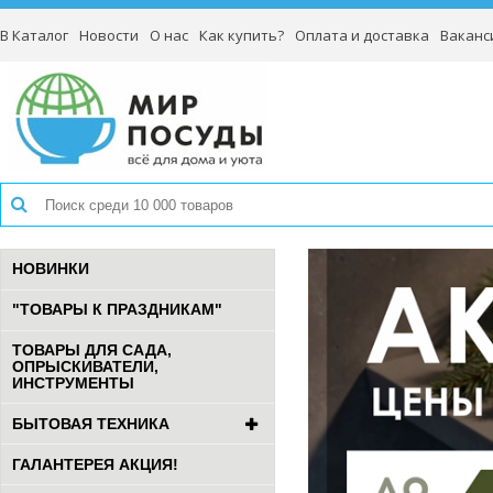
В Каталог
Новости
О нас
Как купить?
Оплата и доставка
Ваканс
НОВИНКИ
"ТОВАРЫ К ПРАЗДНИКАМ"
ТОВАРЫ ДЛЯ САДА,
ОПРЫСКИВАТЕЛИ,
ИНСТРУМЕНТЫ
БЫТОВАЯ ТЕХНИКА
ГАЛАНТЕРЕЯ АКЦИЯ!