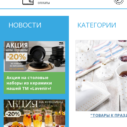
оплаты
НОВОСТИ
КАТЕГОРИИ
Акция на столовые
наборы из керамики
нашей ТМ «Lavenir»!
"ТОВАРЫ К ПРА