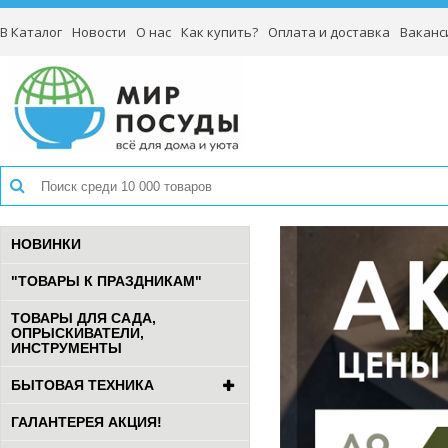
В Каталог
Новости
О нас
Как купить?
Оплата и доставка
Ваканс
НОВИНКИ
"ТОВАРЫ К ПРАЗДНИКАМ"
ТОВАРЫ ДЛЯ САДА,
ОПРЫСКИВАТЕЛИ,
ИНСТРУМЕНТЫ
БЫТОВАЯ ТЕХНИКА
ГАЛАНТЕРЕЯ АКЦИЯ!