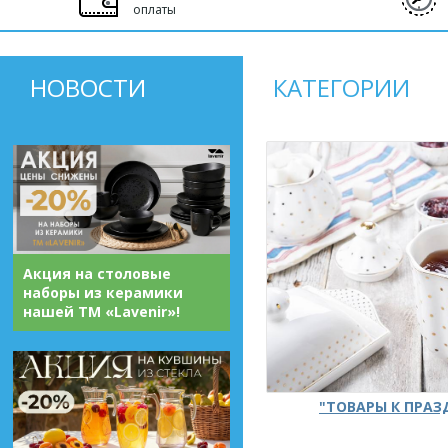
оплаты
НОВОСТИ
КАТЕГОРИИ
Акция на столовые
наборы из керамики
нашей ТМ «Lavenir»!
"ТОВАРЫ К ПРА