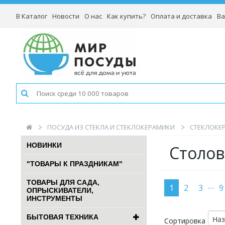
В Каталог
Новости
О нас
Как купить?
Оплата и доставка
Ва
ПОСУДА ИЗ СТЕКЛА И СТЕКЛОКЕРАМИКИ
СТЕКЛОКЕР
НОВИНКИ
Столо
"ТОВАРЫ К ПРАЗДНИКАМ"
ТОВАРЫ ДЛЯ САДА,
...
1
2
3
9
ОПРЫСКИВАТЕЛИ,
ИНСТРУМЕНТЫ
БЫТОВАЯ ТЕХНИКА
На
Сортировка