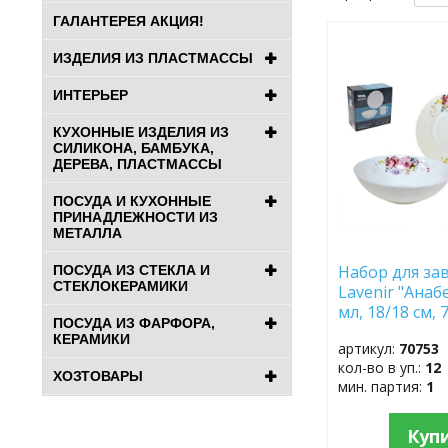
ГАЛАНТЕРЕЯ АКЦИЯ!
ДОБАВИТЬ
ИЗДЕЛИЯ ИЗ ПЛАСТМАССЫ
В
ИЗБРАННОЕ
ИНТЕРЬЕР
КУХОННЫЕ ИЗДЕЛИЯ ИЗ
СИЛИКОНА, БАМБУКА,
ДЕРЕВА, ПЛАСТМАССЫ
ПОСУДА И КУХОННЫЕ
ПРИНАДЛЕЖНОСТИ ИЗ
МЕТАЛЛА
Набор для зав
ПОСУДА ИЗ СТЕКЛА И
СТЕКЛОКЕРАМИКИ
Lavenir "Анаб
мл, 18/18 см, 
ПОСУДА ИЗ ФАРФОРА,
A9-19010-1
КЕРАМИКИ
артикул:
70753
кол-во в уп.:
12
ХОЗТОВАРЫ
мин. партия:
1
Куп