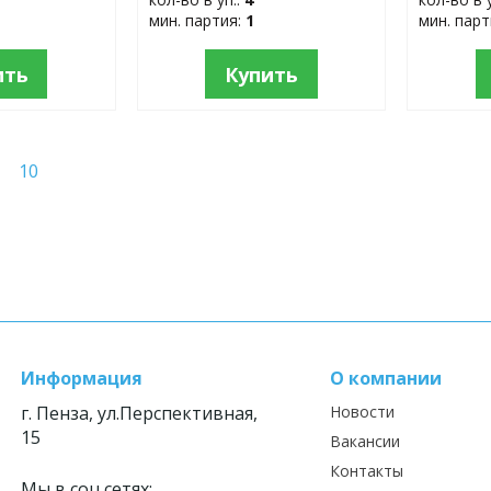
мин. партия:
1
мин. пар
ить
Купить
10
Информация
О компании
г. Пенза, ул.Перспективная,
Новости
15
Вакансии
Контакты
Мы в соц.сетях: