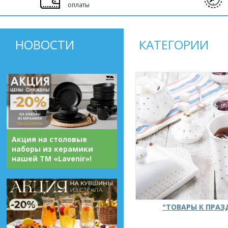
оплаты
НОВОСТИ
КАТЕГОРИИ
Акция на столовые
наборы из керамики
нашей ТМ «Lavenir»!
"ТОВАРЫ К ПРА