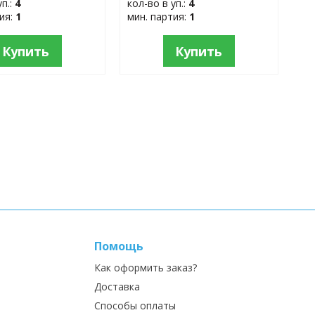
уп.:
4
кол-во в уп.:
4
тия:
1
мин. партия:
1
Купить
Купить
Помощь
Как оформить заказ?
Доставка
Способы оплаты