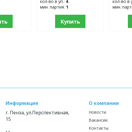
кол-во в уп.:
4
кол-во в 
мин. партия:
1
мин. пар
ить
Купить
Информация
О компании
г. Пенза, ул.Перспективная,
Новости
15
Вакансии
Контакты