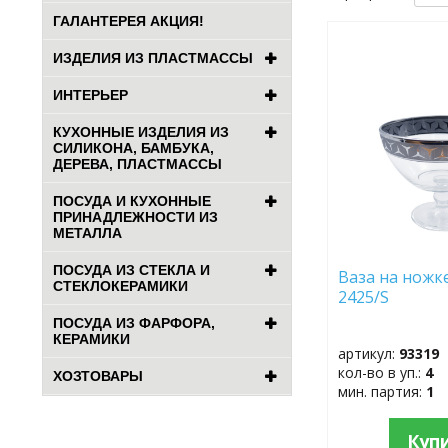
ГАЛАНТЕРЕЯ АКЦИЯ!
ДОБАВИТЬ
ИЗДЕЛИЯ ИЗ ПЛАСТМАССЫ
В
ИЗБРАННОЕ
ИНТЕРЬЕР
КУХОННЫЕ ИЗДЕЛИЯ ИЗ
СИЛИКОНА, БАМБУКА,
ДЕРЕВА, ПЛАСТМАССЫ
ПОСУДА И КУХОННЫЕ
ПРИНАДЛЕЖНОСТИ ИЗ
МЕТАЛЛА
ПОСУДА ИЗ СТЕКЛА И
Ваза на ножке
СТЕКЛОКЕРАМИКИ
2425/S
ПОСУДА ИЗ ФАРФОРА,
КЕРАМИКИ
артикул:
93319
кол-во в уп.:
4
ХОЗТОВАРЫ
мин. партия:
1
Куп