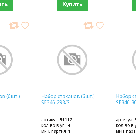
ить
Купить
ДОБАВИТЬ
ДОБ
В
В
ИЗБРАННОЕ
ИЗБР
в (6шт.)
Набор стаканов (6шт.)
Набор с
SE346-293/S
SE346-3
артикул:
91117
артикул:
кол-во в уп.:
4
кол-во в 
мин. партия:
1
мин. пар