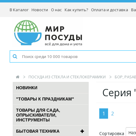
В Каталог
Новости
О нас
Как купить?
Оплата и доставка
Ва
ПОСУДА ИЗ СТЕКЛА И СТЕКЛОКЕРАМИКИ
БОР, PASA
НОВИНКИ
Серия 
"ТОВАРЫ К ПРАЗДНИКАМ"
ТОВАРЫ ДЛЯ САДА,
1
2
ОПРЫСКИВАТЕЛИ,
ИНСТРУМЕНТЫ
БЫТОВАЯ ТЕХНИКА
На
Сортировка