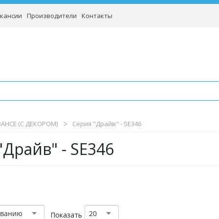
кансии
Производители
Контакты
BAHCE (С ДЕКОРОМ)
Серия "Драйв" - SE346
"Драйв" - SE346
званию
20
Показать