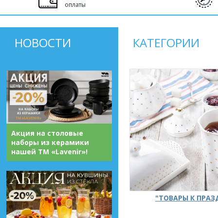
оплаты
НОВОСТИ
КАТЕГОРИИ
Акция на столовые
наборы из керамики
нашей ТМ «Lavenir»!
"ТОВАРЫ К ПРА