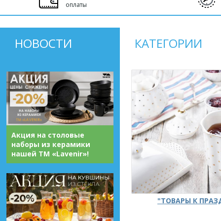
оплаты
НОВОСТИ
КАТЕГОРИИ
Акция на столовые
наборы из керамики
нашей ТМ «Lavenir»!
"ТОВАРЫ К ПРА