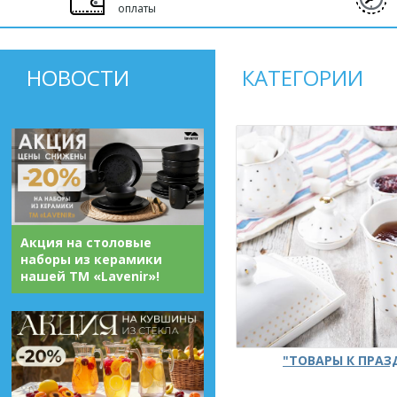
оплаты
НОВОСТИ
КАТЕГОРИИ
Акция на столовые
наборы из керамики
нашей ТМ «Lavenir»!
"ТОВАРЫ К ПРА