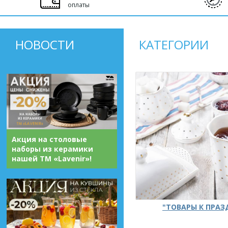
оплаты
НОВОСТИ
КАТЕГОРИИ
Акция на столовые
наборы из керамики
нашей ТМ «Lavenir»!
"ТОВАРЫ К ПРА