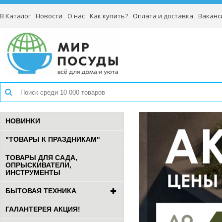
В Каталог
Новости
О нас
Как купить?
Оплата и доставка
Ваканс
НОВИНКИ
"ТОВАРЫ К ПРАЗДНИКАМ"
ТОВАРЫ ДЛЯ САДА,
ОПРЫСКИВАТЕЛИ,
ИНСТРУМЕНТЫ
БЫТОВАЯ ТЕХНИКА
ГАЛАНТЕРЕЯ АКЦИЯ!