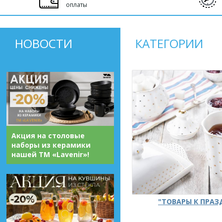
оплаты
НОВОСТИ
КАТЕГОРИИ
Акция на столовые
наборы из керамики
нашей ТМ «Lavenir»!
"ТОВАРЫ К ПРА