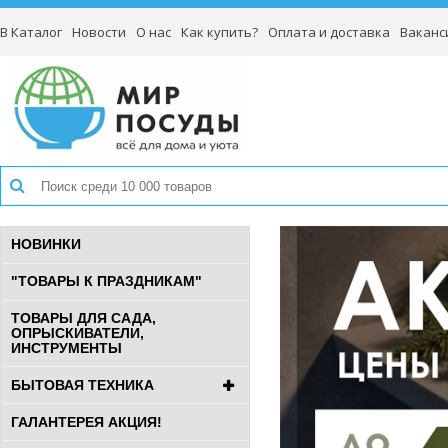
В Каталог
Новости
О нас
Как купить?
Оплата и доставка
Ваканс
НОВИНКИ
"ТОВАРЫ К ПРАЗДНИКАМ"
ТОВАРЫ ДЛЯ САДА,
ОПРЫСКИВАТЕЛИ,
ИНСТРУМЕНТЫ
БЫТОВАЯ ТЕХНИКА
ГАЛАНТЕРЕЯ АКЦИЯ!