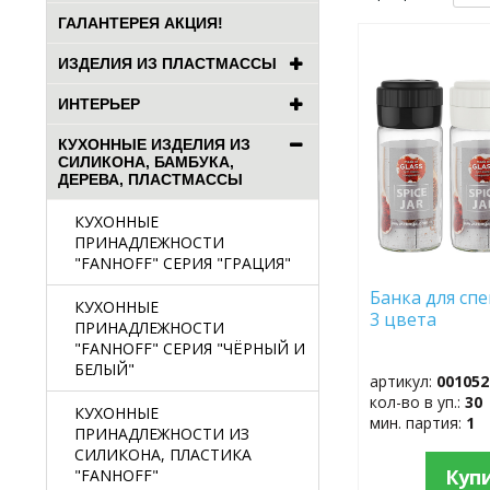
ГАЛАНТЕРЕЯ АКЦИЯ!
ДОБАВИТЬ
ИЗДЕЛИЯ ИЗ ПЛАСТМАССЫ
В
ИЗБРАННОЕ
ИНТЕРЬЕР
КУХОННЫЕ ИЗДЕЛИЯ ИЗ
СИЛИКОНА, БАМБУКА,
ДЕРЕВА, ПЛАСТМАССЫ
КУХОННЫЕ
ПРИНАДЛЕЖНОСТИ
"FANHOFF" СЕРИЯ "ГРАЦИЯ"
Банка для сп
КУХОННЫЕ
3 цвета
ПРИНАДЛЕЖНОСТИ
"FANHOFF" СЕРИЯ "ЧЁРНЫЙ И
БЕЛЫЙ"
артикул:
001052
кол-во в уп.:
30
КУХОННЫЕ
мин. партия:
1
ПРИНАДЛЕЖНОСТИ ИЗ
СИЛИКОНА, ПЛАСТИКА
Куп
"FANHOFF"