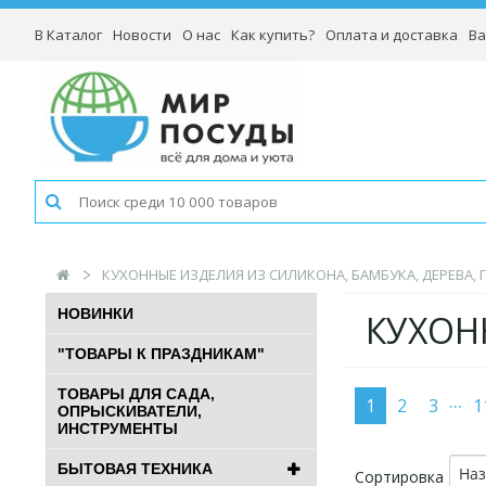
В Каталог
Новости
О нас
Как купить?
Оплата и доставка
Ва
КУХОННЫЕ ИЗДЕЛИЯ ИЗ СИЛИКОНА, БАМБУКА, ДЕРЕВА,
НОВИНКИ
КУХОН
"ТОВАРЫ К ПРАЗДНИКАМ"
ТОВАРЫ ДЛЯ САДА,
...
1
2
3
1
ОПРЫСКИВАТЕЛИ,
ИНСТРУМЕНТЫ
БЫТОВАЯ ТЕХНИКА
На
Сортировка