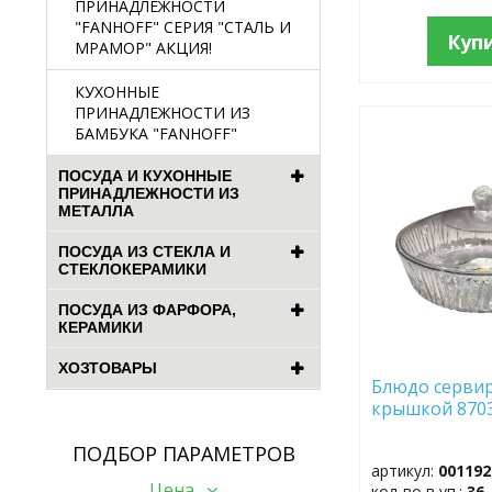
ПРИНАДЛЕЖНОСТИ
"FANHOFF" СЕРИЯ "СТАЛЬ И
Куп
МРАМОР" АКЦИЯ!
КУХОННЫЕ
ПРИНАДЛЕЖНОСТИ ИЗ
БАМБУКА "FANHOFF"
ДОБАВИТЬ
В
ИЗБРАННОЕ
ПОСУДА И КУХОННЫЕ
ПРИНАДЛЕЖНОСТИ ИЗ
МЕТАЛЛА
ПОСУДА ИЗ СТЕКЛА И
СТЕКЛОКЕРАМИКИ
ПОСУДА ИЗ ФАРФОРА,
КЕРАМИКИ
ХОЗТОВАРЫ
Блюдо сервир
крышкой 8703 
ПОДБОР ПАРАМЕТРОВ
артикул:
001192
Цена _
кол-во в уп.:
36