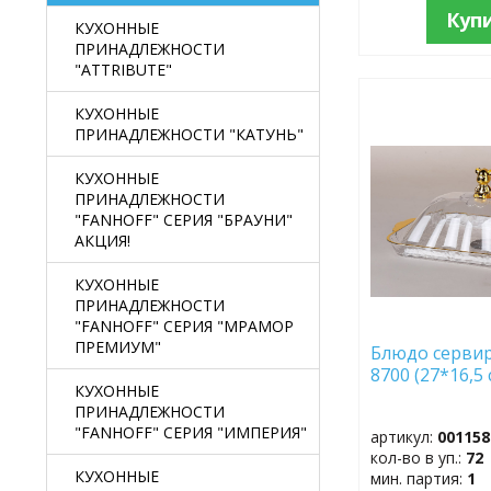
Куп
КУХОННЫЕ
ПРИНАДЛЕЖНОСТИ
"ATTRIBUTE"
ДОБАВИТЬ
КУХОННЫЕ
В
ПРИНАДЛЕЖНОСТИ "КАТУНЬ"
ИЗБРАННОЕ
КУХОННЫЕ
ПРИНАДЛЕЖНОСТИ
"FANHOFF" СЕРИЯ "БРАУНИ"
АКЦИЯ!
КУХОННЫЕ
ПРИНАДЛЕЖНОСТИ
"FANHOFF" СЕРИЯ "МРАМОР
ПРЕМИУМ"
Блюдо серви
8700 (27*1
КУХОННЫЕ
ПРИНАДЛЕЖНОСТИ
"FANHOFF" СЕРИЯ "ИМПЕРИЯ"
артикул:
001158
кол-во в уп.:
72
КУХОННЫЕ
мин. партия:
1