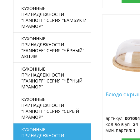
КУХОННЫЕ
ПРИНАДЛЕЖНОСТИ
"FANHOFF" СЕРИЯ "БАМБУК И
ДОБАВИТЬ
МРАМОР"
В
ИЗБРАННОЕ
КУХОННЫЕ
ПРИНАДЛЕЖНОСТИ
"FANHOFF" СЕРИЯ "ЧЁРНЫЙ"
АКЦИЯ!
КУХОННЫЕ
ПРИНАДЛЕЖНОСТИ
"FANHOFF" СЕРИЯ "ЧЁРНЫЙ
МРАМОР"
Блюдо с кры
КУХОННЫЕ
ПРИНАДЛЕЖНОСТИ
"FANHOFF" СЕРИЯ "СЕРЫЙ
МРАМОР"
артикул:
001094
кол-во в уп.:
24
КУХОННЫЕ
мин. партия:
1
ПРИНАДЛЕЖНОСТИ