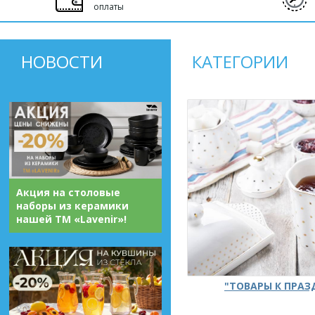
оплаты
НОВОСТИ
КАТЕГОРИИ
Акция на столовые
наборы из керамики
нашей ТМ «Lavenir»!
"ТОВАРЫ К ПРА