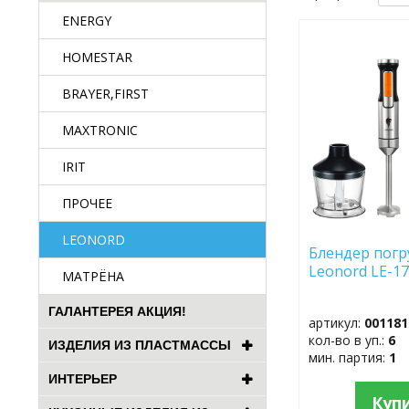
ENERGY
ДОБАВИТЬ
HOMESTAR
В
ИЗБРАННОЕ
BRAYER,FIRST
MAXTRONIC
IRIT
ПРОЧЕЕ
LEONORD
Блендер пог
Leonord LE-17
МАТРЁНА
ГАЛАНТЕРЕЯ АКЦИЯ!
артикул:
001181
кол-во в уп.:
6
ИЗДЕЛИЯ ИЗ ПЛАСТМАССЫ
мин. партия:
1
ИНТЕРЬЕР
Куп