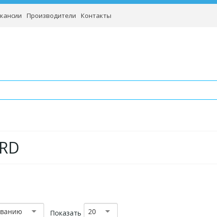
кансии
Производители
Контакты
RD
званию
20
Показать