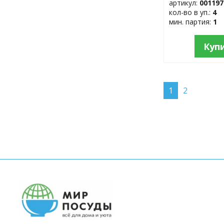
артикул:
001197
кол-во в уп.:
4
мин. партия:
1
Куп
1
2