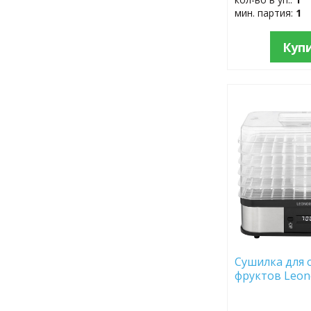
мин. партия:
1
Куп
ДОБАВИТЬ
В
ИЗБРАННОЕ
Сушилка для 
фруктов Leon