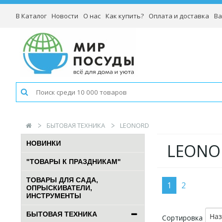
В Каталог
Новости
О нас
Как купить?
Оплата и доставка
Ва
БЫТОВАЯ ТЕХНИКА
LEONORD
НОВИНКИ
LEONO
"ТОВАРЫ К ПРАЗДНИКАМ"
ТОВАРЫ ДЛЯ САДА,
1
2
ОПРЫСКИВАТЕЛИ,
ИНСТРУМЕНТЫ
БЫТОВАЯ ТЕХНИКА
На
Сортировка