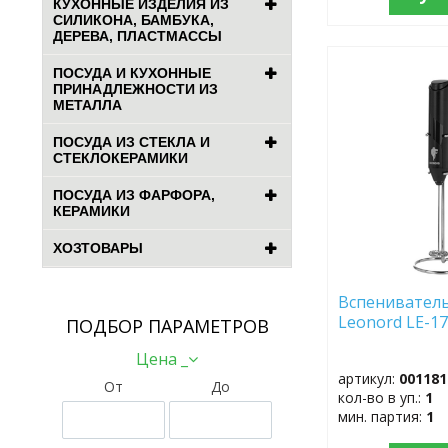
КУХОННЫЕ ИЗДЕЛИЯ ИЗ
СИЛИКОНА, БАМБУКА,
ДЕРЕВА, ПЛАСТМАССЫ
ПОСУДА И КУХОННЫЕ
ДОБАВИТЬ
ПРИНАДЛЕЖНОСТИ ИЗ
В
МЕТАЛЛА
ИЗБРАННОЕ
ПОСУДА ИЗ СТЕКЛА И
СТЕКЛОКЕРАМИКИ
ПОСУДА ИЗ ФАРФОРА,
КЕРАМИКИ
ХОЗТОВАРЫ
Вспенивател
Leonord LE
ПОДБОР ПАРАМЕТРОВ
Цена _
артикул:
001181
От
До
кол-во в уп.:
1
мин. партия:
1