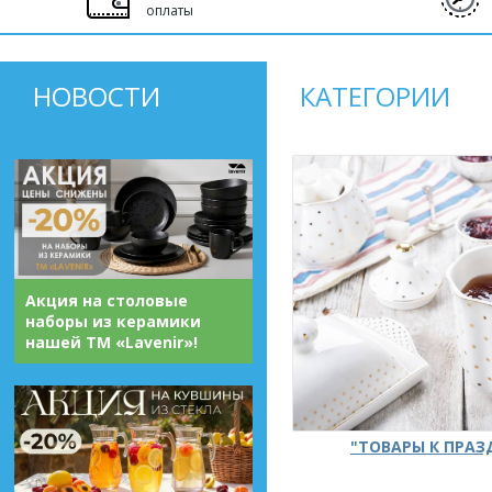
оплаты
НОВОСТИ
КАТЕГОРИИ
Акция на столовые
наборы из керамики
нашей ТМ «Lavenir»!
"ТОВАРЫ К ПРА