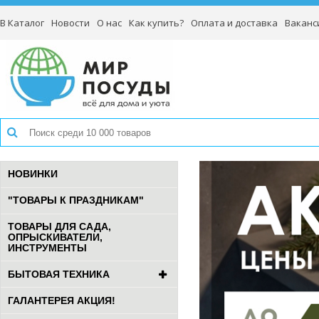
В Каталог
Новости
О нас
Как купить?
Оплата и доставка
Ваканс
НОВИНКИ
"ТОВАРЫ К ПРАЗДНИКАМ"
ТОВАРЫ ДЛЯ САДА,
ОПРЫСКИВАТЕЛИ,
ИНСТРУМЕНТЫ
БЫТОВАЯ ТЕХНИКА
ГАЛАНТЕРЕЯ АКЦИЯ!