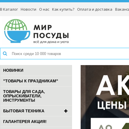
В Каталог
Новости
О нас
Как купить?
Оплата и доставка
Ваканс
НОВИНКИ
"ТОВАРЫ К ПРАЗДНИКАМ"
ТОВАРЫ ДЛЯ САДА,
ОПРЫСКИВАТЕЛИ,
ИНСТРУМЕНТЫ
БЫТОВАЯ ТЕХНИКА
ГАЛАНТЕРЕЯ АКЦИЯ!