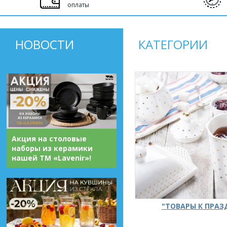
оплаты
НОВОСТИ
КАТЕГОРИИ
Акция на столовые
наборы из керамики
нашей ТМ «Lavenir»!
"ТОВАРЫ К ПРА