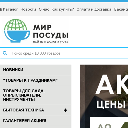
В Каталог
Новости
О нас
Как купить?
Оплата и доставка
Ваканс
НОВИНКИ
"ТОВАРЫ К ПРАЗДНИКАМ"
ТОВАРЫ ДЛЯ САДА,
ОПРЫСКИВАТЕЛИ,
ИНСТРУМЕНТЫ
БЫТОВАЯ ТЕХНИКА
ГАЛАНТЕРЕЯ АКЦИЯ!