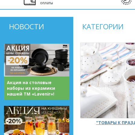
оплаты
НОВОСТИ
КАТЕГОРИИ
Акция на столовые
наборы из керамики
нашей ТМ «Lavenir»!
"ТОВАРЫ К ПРА