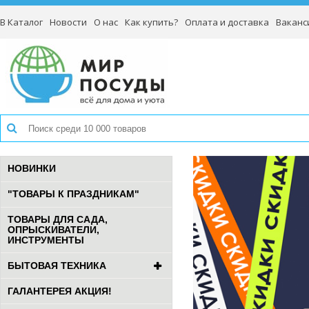
В Каталог
Новости
О нас
Как купить?
Оплата и доставка
Ваканс
НОВИНКИ
"ТОВАРЫ К ПРАЗДНИКАМ"
ТОВАРЫ ДЛЯ САДА,
ОПРЫСКИВАТЕЛИ,
ИНСТРУМЕНТЫ
БЫТОВАЯ ТЕХНИКА
ГАЛАНТЕРЕЯ АКЦИЯ!