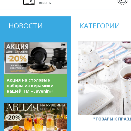
оплаты
НОВОСТИ
КАТЕГОРИИ
Акция на столовые
наборы из керамики
нашей ТМ «Lavenir»!
"ТОВАРЫ К ПРА