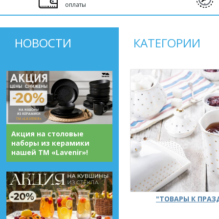
оплаты
НОВОСТИ
КАТЕГОРИИ
Акция на столовые
наборы из керамики
нашей ТМ «Lavenir»!
"ТОВАРЫ К ПРА