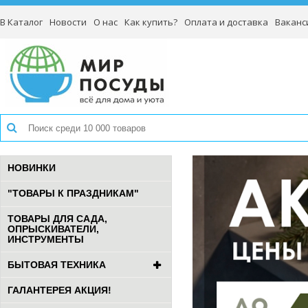
В Каталог
Новости
О нас
Как купить?
Оплата и доставка
Ваканс
НОВИНКИ
"ТОВАРЫ К ПРАЗДНИКАМ"
ТОВАРЫ ДЛЯ САДА,
ОПРЫСКИВАТЕЛИ,
ИНСТРУМЕНТЫ
БЫТОВАЯ ТЕХНИКА
ГАЛАНТЕРЕЯ АКЦИЯ!