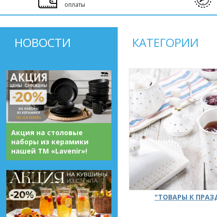
оплаты
НОВОСТИ
КАТЕГОРИИ
Акция на столовые
наборы из керамики
нашей ТМ «Lavenir»!
"ТОВАРЫ К ПРА