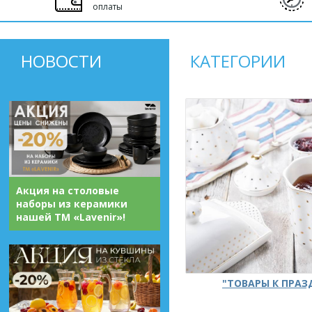
оплаты
НОВОСТИ
КАТЕГОРИИ
Акция на столовые
наборы из керамики
нашей ТМ «Lavenir»!
"ТОВАРЫ К ПРА