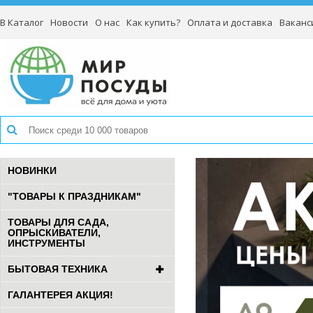
В Каталог
Новости
О нас
Как купить?
Оплата и доставка
Ваканс
НОВИНКИ
"ТОВАРЫ К ПРАЗДНИКАМ"
ТОВАРЫ ДЛЯ САДА,
ОПРЫСКИВАТЕЛИ,
ИНСТРУМЕНТЫ
БЫТОВАЯ ТЕХНИКА
ГАЛАНТЕРЕЯ АКЦИЯ!