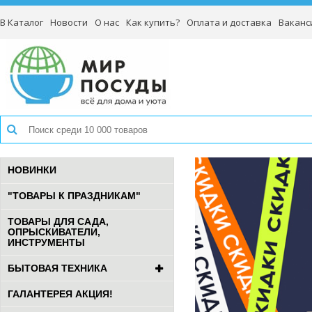
В Каталог
Новости
О нас
Как купить?
Оплата и доставка
Ваканс
НОВИНКИ
"ТОВАРЫ К ПРАЗДНИКАМ"
ТОВАРЫ ДЛЯ САДА,
ОПРЫСКИВАТЕЛИ,
ИНСТРУМЕНТЫ
БЫТОВАЯ ТЕХНИКА
ГАЛАНТЕРЕЯ АКЦИЯ!