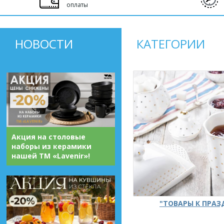
оплаты
НОВОСТИ
КАТЕГОРИИ
Акция на столовые
наборы из керамики
нашей ТМ «Lavenir»!
"ТОВАРЫ К ПРА