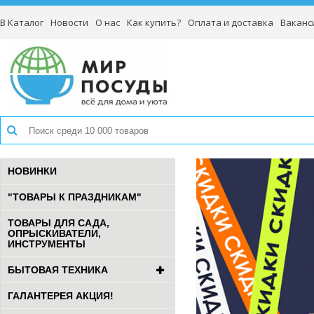
В Каталог
Новости
О нас
Как купить?
Оплата и доставка
Ваканс
НОВИНКИ
"ТОВАРЫ К ПРАЗДНИКАМ"
ТОВАРЫ ДЛЯ САДА,
ОПРЫСКИВАТЕЛИ,
ИНСТРУМЕНТЫ
БЫТОВАЯ ТЕХНИКА
ГАЛАНТЕРЕЯ АКЦИЯ!