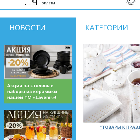
оплаты
НОВОСТИ
КАТЕГОРИИ
Акция на столовые
наборы из керамики
нашей ТМ «Lavenir»!
"ТОВАРЫ К ПРА