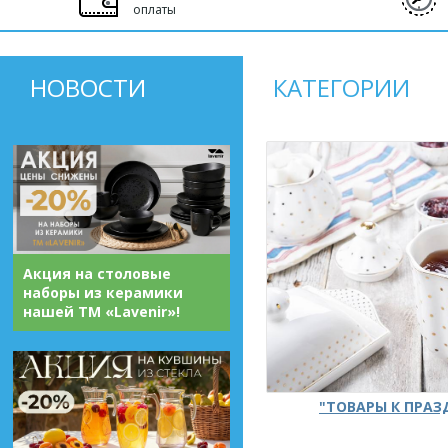
оплаты
НОВОСТИ
КАТЕГОРИИ
Акция на столовые
наборы из керамики
нашей ТМ «Lavenir»!
"ТОВАРЫ К ПРА