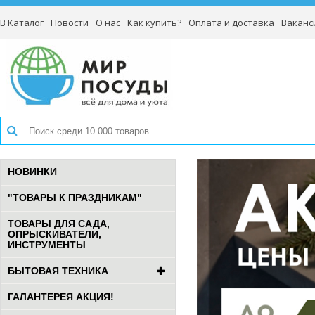
В Каталог
Новости
О нас
Как купить?
Оплата и доставка
Ваканс
НОВИНКИ
"ТОВАРЫ К ПРАЗДНИКАМ"
ТОВАРЫ ДЛЯ САДА,
ОПРЫСКИВАТЕЛИ,
ИНСТРУМЕНТЫ
БЫТОВАЯ ТЕХНИКА
ГАЛАНТЕРЕЯ АКЦИЯ!