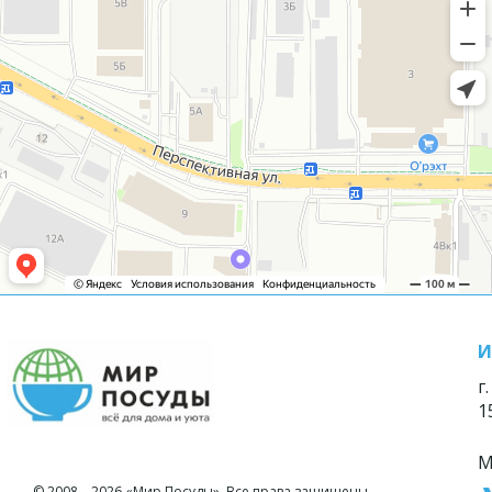
И
г
1
М
© 2008—2026 «Мир Посуды». Все права защищены.