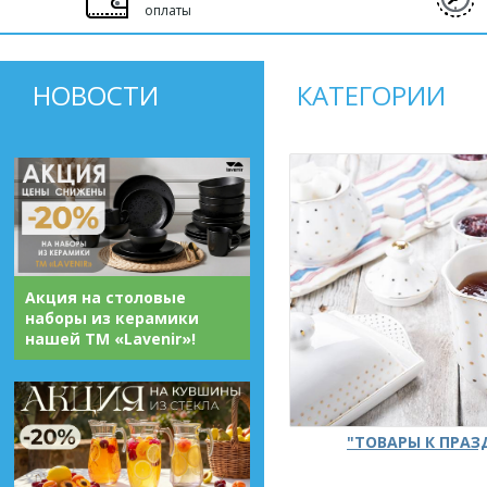
оплаты
НОВОСТИ
КАТЕГОРИИ
Акция на столовые
наборы из керамики
нашей ТМ «Lavenir»!
"ТОВАРЫ К ПРА