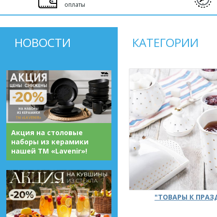
оплаты
НОВОСТИ
КАТЕГОРИИ
Акция на столовые
наборы из керамики
нашей ТМ «Lavenir»!
"ТОВАРЫ К ПРА