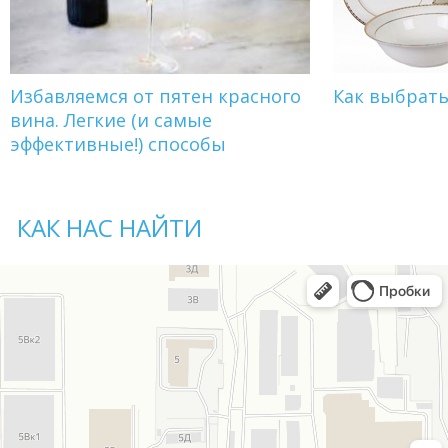
Избавляемся от пятен красного
Как выбрат
вина. Легкие (и самые
эффективные!) способы
КАК НАС НАЙТИ