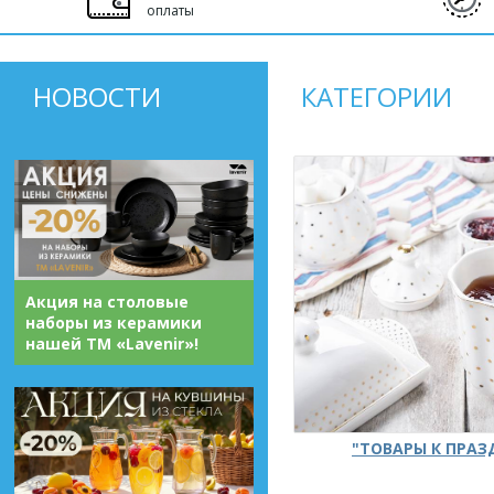
оплаты
НОВОСТИ
КАТЕГОРИИ
Акция на столовые
наборы из керамики
нашей ТМ «Lavenir»!
"ТОВАРЫ К ПРА