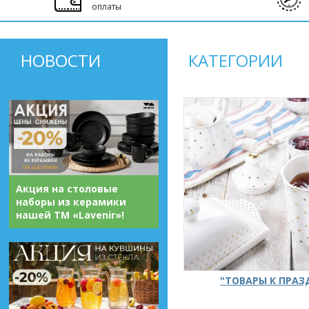
оплаты
НОВОСТИ
КАТЕГОРИИ
Акция на столовые
наборы из керамики
нашей ТМ «Lavenir»!
"ТОВАРЫ К ПРА