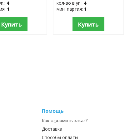
уп.:
4
кол-во в уп.:
4
тия:
1
мин. партия:
1
Купить
Купить
Помощь
Как оформить заказ?
Доставка
Способы оплаты