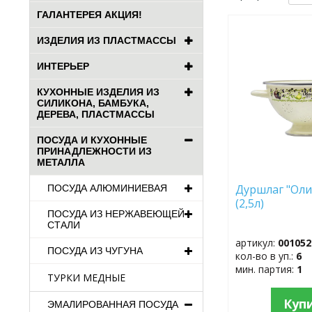
ГАЛАНТЕРЕЯ АКЦИЯ!
ДОБАВИТЬ
ИЗДЕЛИЯ ИЗ ПЛАСТМАССЫ
В
ИЗБРАННОЕ
ИНТЕРЬЕР
КУХОННЫЕ ИЗДЕЛИЯ ИЗ
СИЛИКОНА, БАМБУКА,
ДЕРЕВА, ПЛАСТМАССЫ
ПОСУДА И КУХОННЫЕ
ПРИНАДЛЕЖНОСТИ ИЗ
МЕТАЛЛА
Дуршлаг "Оли
ПОСУДА АЛЮМИНИЕВАЯ
(2,5л)
ПОСУДА ИЗ НЕРЖАВЕЮЩЕЙ
СТАЛИ
артикул:
001052
ПОСУДА ИЗ ЧУГУНА
кол-во в уп.:
6
мин. партия:
1
ТУРКИ МЕДНЫЕ
Куп
ЭМАЛИРОВАННАЯ ПОСУДА