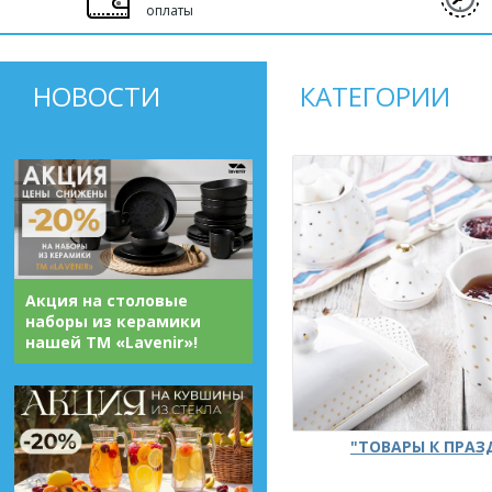
оплаты
НОВОСТИ
КАТЕГОРИИ
Акция на столовые
наборы из керамики
нашей ТМ «Lavenir»!
"ТОВАРЫ К ПРА