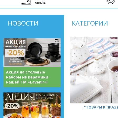
оплаты
НОВОСТИ
КАТЕГОРИИ
Акция на столовые
наборы из керамики
нашей ТМ «Lavenir»!
"ТОВАРЫ К ПРА