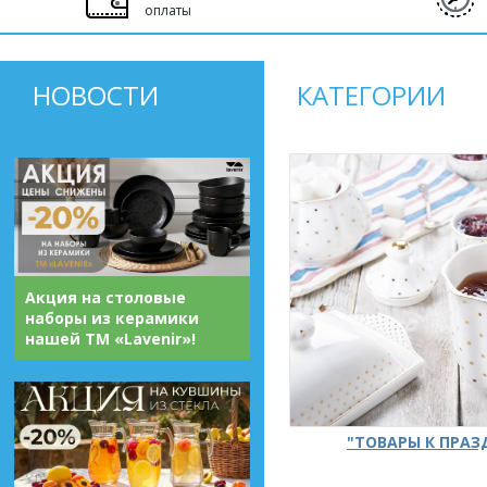
оплаты
НОВОСТИ
КАТЕГОРИИ
Акция на столовые
наборы из керамики
нашей ТМ «Lavenir»!
"ТОВАРЫ К ПРА