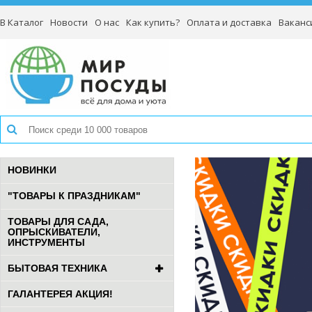
В Каталог
Новости
О нас
Как купить?
Оплата и доставка
Ваканс
НОВИНКИ
"ТОВАРЫ К ПРАЗДНИКАМ"
ТОВАРЫ ДЛЯ САДА,
ОПРЫСКИВАТЕЛИ,
ИНСТРУМЕНТЫ
БЫТОВАЯ ТЕХНИКА
ГАЛАНТЕРЕЯ АКЦИЯ!