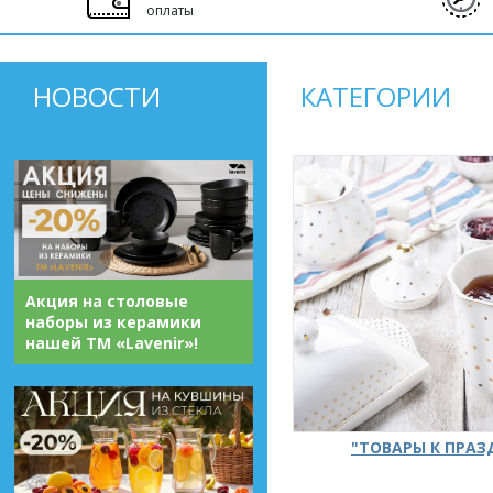
оплаты
НОВОСТИ
КАТЕГОРИИ
Акция на столовые
наборы из керамики
нашей ТМ «Lavenir»!
"ТОВАРЫ К ПРА