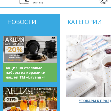
оплаты
НОВОСТИ
КАТЕГОРИИ
Акция на столовые
наборы из керамики
нашей ТМ «Lavenir»!
"ТОВАРЫ К ПРА